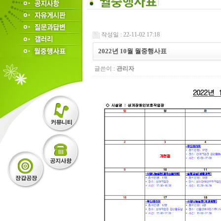
작성일 : 22-11-02 17:18
2022년 10월 월중행사표
글쓴이 :
관리자