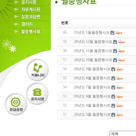
번호
60
21년도 1월월중행사표
59
20년도 12월 월중행사표
58
20년도 11월 월중행사표
57
20년도 10월 월중행사표
56
20년도 9월 월중행사표
55
20년도 8월 월중행사표
54
20년도 7월 월중행사표
53
20년도 6월 월중행사표
52
20년도 4월 월중행사표
51
20년도 3월 월중행사표